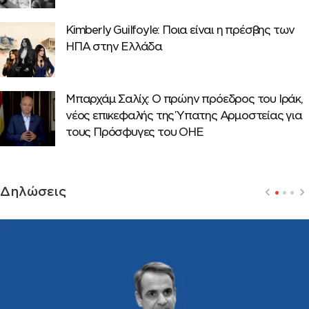
Κimberly Guilfoyle: Ποια είναι η πρέσβης των
ΗΠΑ στην Ελλάδα
Μπαρχάμ Σαλίχ: Ο πρώην πρόεδρος του Ιράκ,
νέος επικεφαλής της Ύπατης Αρμοστείας για
τους Πρόσφυγες του ΟΗΕ
Δηλώσεις