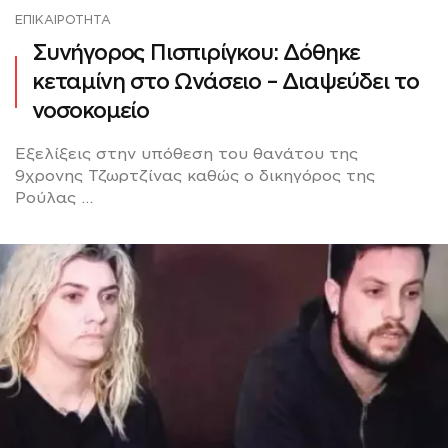
ΕΠΙΚΑΙΡΌΤΗΤΑ
Συνήγορος Πισπιρίγκου: Δόθηκε
κεταμίνη στο Ωνάσειο – Διαψεύδει το
νοσοκομείο
Εξελίξεις στην υπόθεση του θανάτου της
9χρονης Τζωρτζίνας καθώς ο δικηγόρος της
Ρούλας ...