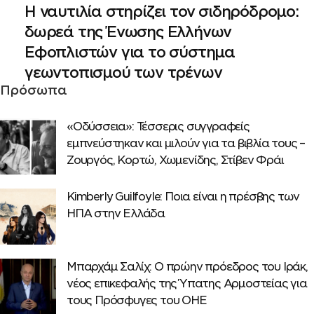
Η ναυτιλία στηρίζει τον σιδηρόδρομο:
δωρεά της Ένωσης Ελλήνων
Εφοπλιστών για το σύστημα
γεωντοπισμού των τρένων
Πρόσωπα
«Οδύσσεια»: Τέσσερις συγγραφείς
εμπνεύστηκαν και μιλούν για τα βιβλία τους –
Ζουργός, Κορτώ, Χωμενίδης, Στίβεν Φράι
Κimberly Guilfoyle: Ποια είναι η πρέσβης των
ΗΠΑ στην Ελλάδα
Μπαρχάμ Σαλίχ: Ο πρώην πρόεδρος του Ιράκ,
νέος επικεφαλής της Ύπατης Αρμοστείας για
τους Πρόσφυγες του ΟΗΕ