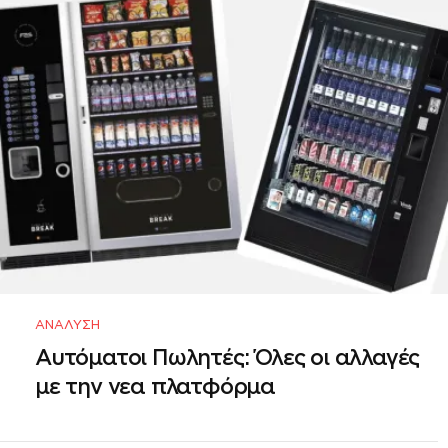
ΑΝΆΛΥΣΗ
Αυτόματοι Πωλητές: Όλες οι αλλαγές
με την νεα πλατφόρμα