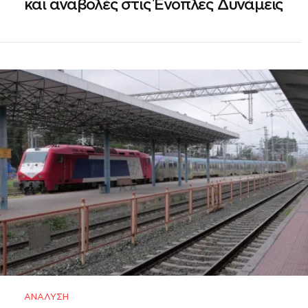
και αναβολές στις Ένοπλες Δυνάμεις
ΑΝΆΛΥΣΗ