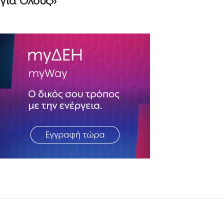
για Όλους»